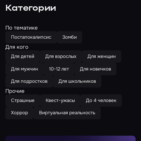
Категории
По тематике
Постапокалипсис
Зомби
Для кого
Для детей
Для взрослых
Для женщин
Для мужчин
10-12 лет
Для новичков
Для подростков
Для школьников
Прочие
Страшные
Квест-ужасы
До 4 человек
Хоррор
Виртуальная реальность