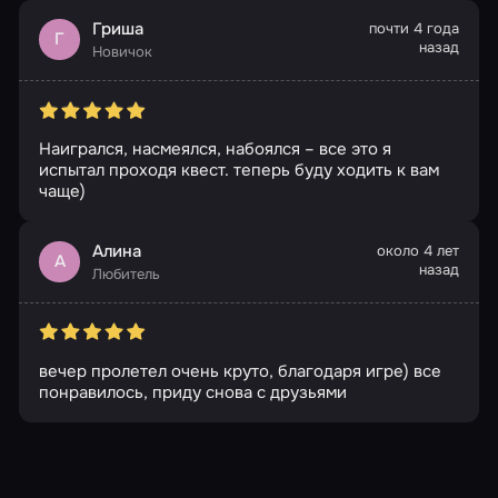
Гриша
почти 4 года
Г
назад
Новичок
Наигрался, насмеялся, набоялся – все это я
испытал проходя квест. теперь буду ходить к вам
чаще)
Алина
около 4 лет
А
назад
Любитель
вечер пролетел очень круто, благодаря игре) все
понравилось, приду снова с друзьями