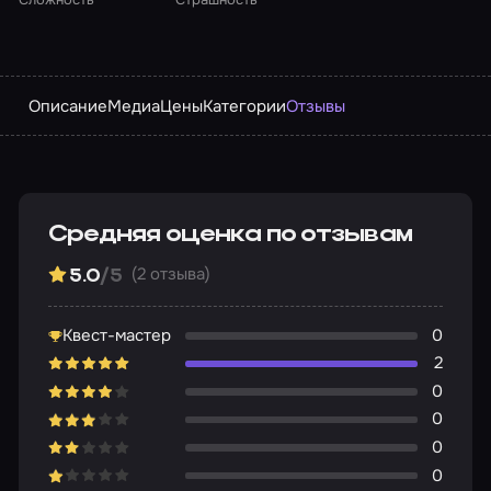
Описание
Медиа
Цены
Категории
Отзывы
Средняя оценка по отзывам
(2 отзыва)
5.0
/5
Квест-мастер
0
2
0
0
0
0