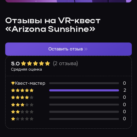
Отзывы на VR-квест
«Arizona Sunshine»
Оставить отзыв
(2 отзыва)
5.0
Средняя оценка
Квест-мастер
0
2
0
0
0
0