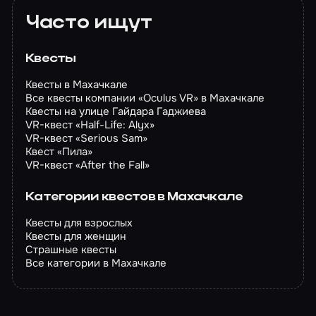
Часто ищут
Квесты
Квесты в Махачкале
Все квесты компании «Oculus VR» в Махачкале
Квесты на улице Гайдара Гаджиева
VR-квест «Half-Life: Alyx»
VR-квест «Serious Sam»
Квест «Пила»
VR-квест «After the Fall»
Категории квестов в Махачкале
Квесты для взрослых
Квесты для женщин
Страшные квесты
Все категории в Махачкале