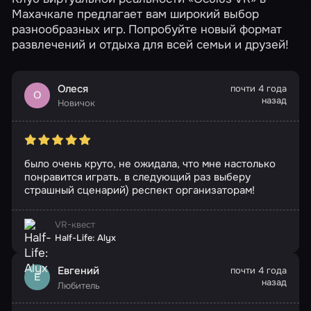
Махачкале предлагает вам широкий выбор
разнообразных игр. Попробуйте новый формат
развлечений и отдыха для всей семьи и друзей!
Олеся
почти 4 года
О
назад
Новичок
было очень круто, не ожидала, что мне настолько
понравится играть. в следующий раз выберу
страшный сценарий) респект организаторам!
VR-квест
Half-Life: Alyx
Евгений
почти 4 года
Е
назад
Любитель