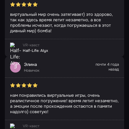
виртуальный мир очень затягивает) это здорово,
так как здесь время летит незаметно, а все
проблемы исчезают, когда погружаешься в этот
дивный мир) бомба!
VR-квест
Half-Life: Alyx
Элина
почти 4 года
Э
назад
Новичок
нам понравились виртуальные игры, очень
реалистичное погружение! время летит незаметно,
а эмоции после прохождения остаются в памяти
надолго) советую!
VR-квест