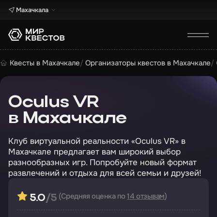
Махачкала
Квесты в Махачкале
Организаторы квестов в Махачкале
Oculus VR
в Махачкале
Клуб виртуальной реальности «Oculus VR» в
Махачкале предлагает вам широкий выбор
разнообразных игр. Попробуйте новый формат
развлечений и отдыха для всей семьи и друзей!
(Средняя оценка по
14 отзывам
)
5.0
/5