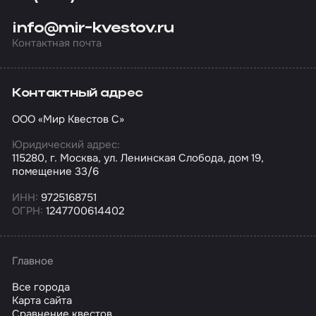
info@mir-kvestov.ru
Контактная почта
Контактный адрес
ООО «Мир Квестов С»
Юридический адрес:
115280, г. Москва, ул. Ленинская Слобода, дом 19,
помещение 33/6
ИНН:
9725168751
ОГРН:
1247700614402
Главное
Все города
Карта сайта
Сравнение квестов