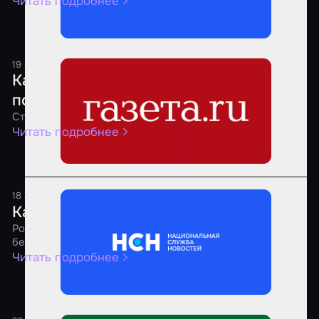
Читать подробнее
19 августа 2025
1 минута
Какие квесты являются самыми
популярными среди россиян
Стало известно о предпочтениях россиян
Читать подробнее
18 августа 2025
1 минута
Как выбрать безопасный квест
Россиянам рассказали о рекомендациях по выбору
безопасных квестов
Читать подробнее