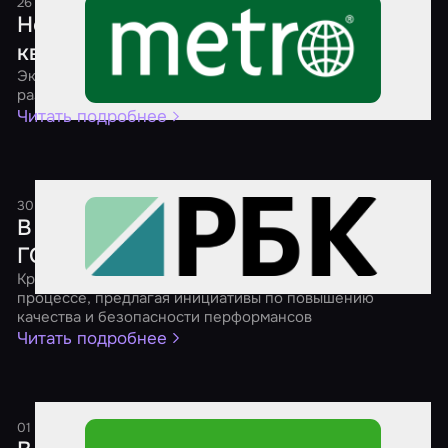
26 июля 2025
1 минута
Новые стандарты безопасности для
квестов
Эксперты рассказали, как ГОСТы могут повлиять на
развитие индустрии
Читать подробнее
30 апреля 2025
1 минута
В России продолжают разрабатывать
ГОСТ для взрослых квестов
Крупнейшие игроки рынка активно участвуют в этом
процессе, предлагая инициативы по повышению
качества и безопасности перформансов
Читать подробнее
01 марта 2025
1 минута