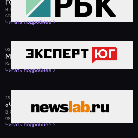
ГОСТ для квестов
В России началась разработка государственного
стандарта для организаторов квестов
Читать подробнее
03 августа 2024
1 минута
Молодежь предпочитает хорроры
Как сегодня развивается индустрия квестов на Юге
Читать подробнее
25 ноября 2021
1 минута
«Черная пятница 2021»
В России пройдет традиционная акция «Черная
пятница» со скидками на квесты от 40 %
Читать подробнее