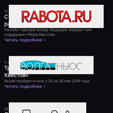
22 мая 2018
1 минута
Студенты предложили свое видение
развития рынка коворкингов
На кейс-турнире фонда «Будущие лидеры» при
поддержке «Мира Квестов»
Читать подробнее
11 мая 2018
1 минута
Третья ежегодная акция «Ночь
Квестов»
Акция пройдет в ночь с 25 на 26 мая 2018 года
Читать подробнее
29 декабря 2017
1 минута