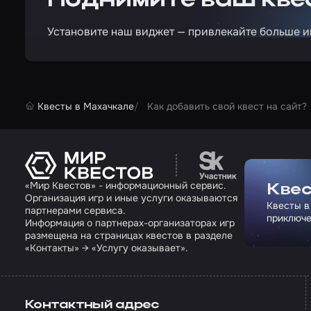
Поднимите ваш квес
Установите наш виджет — привлекайте больше и
Квесты в Махачкале
Как добавить свой квест на сайт?
Перейти на сайт па
«Мир Квестов» - информационный сервис.
Квес
Организация игр и иные услуги оказываются
Квесты в
партнерами сервиса.
приключе
Информация о партнерах-организаторах игр
размещена на страницах квестов в разделе
«Контакты» → «Услугу оказывает».
Контактный адрес