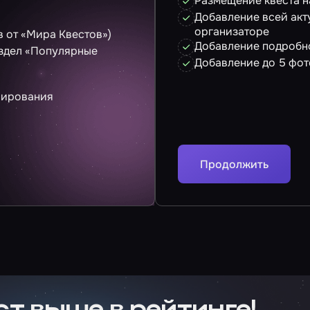
Размещение квеста н
Добавление всей акт
организаторе
 от «Мира Квестов»)
Добавление подробно
аздел «Популярные
Добавление до 5 фот
нирования
Продолжить