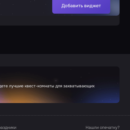
Добавить виджет
йдете лучшие квест-комнаты для захватывающих
аздники
Нашли опечатку?