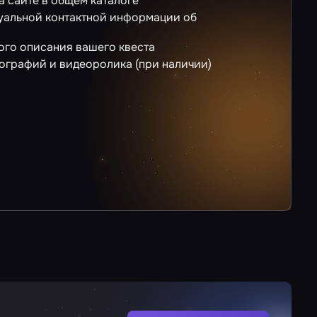
а сайте в общем каталоге
уальной контактной информации об
го описания вашего квеста
ографий и видеоролика (при наличии)