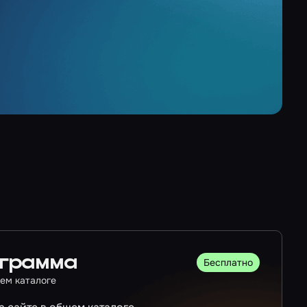
ограмма
Бесплатно
ем каталоге