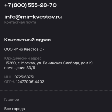
+7 (800) 555-28-70
info@mir-kvestov.ru
Контактная почта
Контактный адрес
ООО «Мир Квестов С»
Юридический адрес:
115280, г. Москва, ул. Ленинская Слобода, дом 19,
помещение 33/6
ИНН:
9725168751
ОГРН:
1247700614402
Главное
Все города