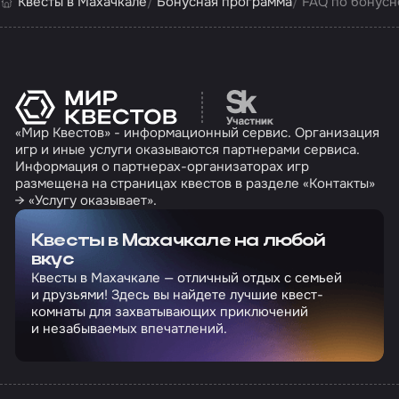
Квесты в Махачкале
Бонусная программа
FAQ по бонусн
Перейти на сайт партн
«Мир Квестов» - информационный сервис. Организация
игр и иные услуги оказываются партнерами сервиса.
Информация о партнерах-организаторах игр
размещена на страницах квестов в разделе «Контакты»
→ «Услугу оказывает».
Квесты в Махачкале на любой
вкус
Квесты в Махачкале — отличный отдых с семьей
и друзьями! Здесь вы найдете лучшие квест-
комнаты для захватывающих приключений
и незабываемых впечатлений.