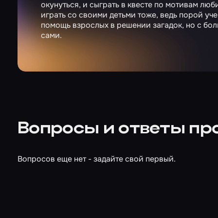
окунуться, и сыграть в квесте по мотивам лю
играть со своими детьми тоже, ведь порой у
помощь взрослых в решении загадок, но с бо
сами.
Вопросы и ответы пр
Вопросов еще нет - задайте свой первый.