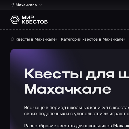
Махачкала
Квесты в Махачкале
Категории квестов в Махачкале
Квесты для 
Махачкале
Все чаще в период школьных каникул в квеста
своих подопечных и с удовольствием играют с
Разнообразие квестов для школьников Махачк