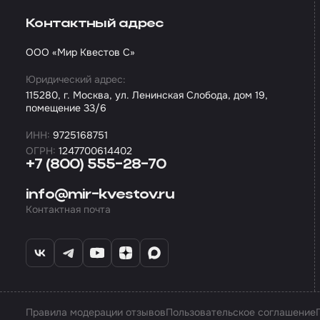
Контактный адрес
ООО «Мир Квестов С»
Юридический адрес:
115280, г. Москва, ул. Ленинская Слобода, дом 19,
помещение 33/6
ИНН:
9725168751
ОГРН:
1247700614402
+7 (800) 555-28-70
info@mir-kvestov.ru
Контактная почта
Правила модерации отзывов
Пользовательское соглашение