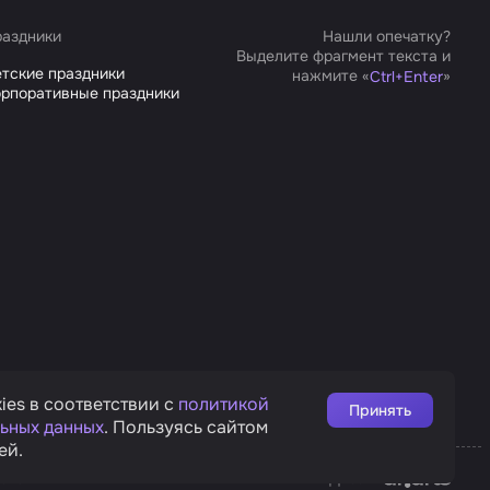
аздники
Нашли опечатку?
Выделите фрагмент текста и
тские праздники
нажмите «
»
Ctrl
+
Enter
рпоративные праздники
ies в соответствии с
политикой
Принять
ьных данных
. Пользуясь сайтом
ей.
Affarts
рата
Дизайн