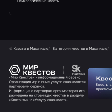
Психологические квесты
Квесты в Махачкале
Категории квестов в Махачкале
Перейти на сайт па
«Мир Квестов» - информационный сервис.
Квес
Организация игр и иные услуги оказываются
Квесты в
партнерами сервиса.
приключе
Информация о партнерах-организаторах игр
размещена на страницах квестов в разделе
«Контакты» → «Услугу оказывает».