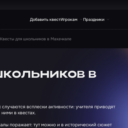
Добавить квест
Игрокам
Праздники
Квесты для школьников в Махачкале
школьников в
х случаются всплески активности: учителя приводят
 ними в квестах.
алы поражает: тут можно и в исторический сюжет