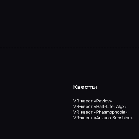
Квесты
VR-квест «Pavlov»
VR-квест «Half-Life: Alyx»
VR-квест «Phasmophobia»
VR-квест «Arizona Sunshine»