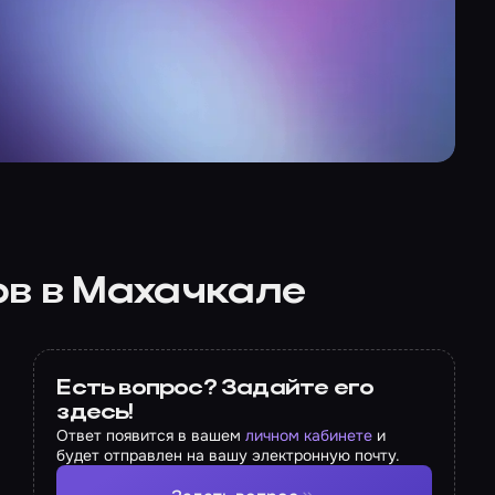
ов в Махачкале
Есть вопрос? Задайте его
здесь!
Ответ появится в вашем
личном кабинете
и
будет отправлен на вашу электронную почту.