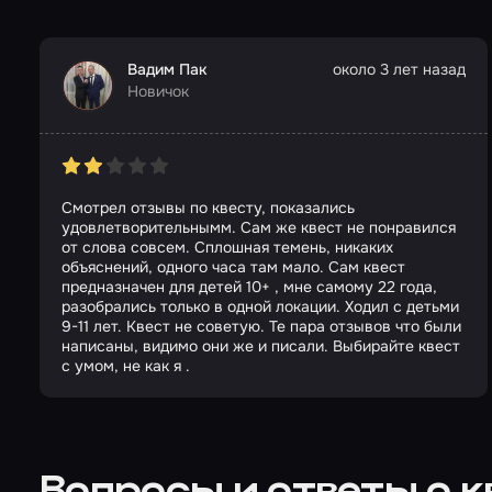
Вадим Пак
около 3 лет назад
Новичок
Смотрел отзывы по квесту, показались
удовлетворительнымм. Сам же квест не понравился
от слова совсем. Сплошная темень, никаких
объяснений, одного часа там мало. Сам квест
предназначен для детей 10+ , мне самому 22 года,
разобрались только в одной локации. Ходил с детьми
9-11 лет. Квест не советую. Те пара отзывов что были
написаны, видимо они же и писали. Выбирайте квест
с умом, не как я .