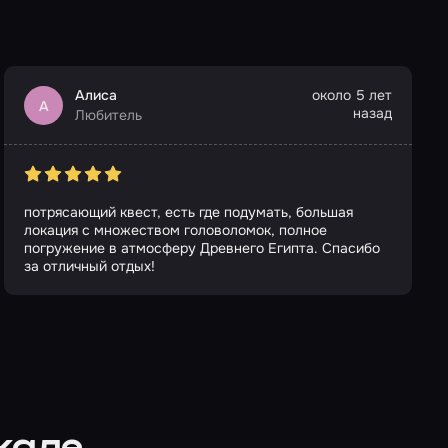
Алиса
около 5 лет
А
назад
Любитель
потрясающий квест, есть где подумать, большая
локация с множеством головоломок, полное
погружение в атмосферу Древнего Египта. Спасибо
за отличный отдых!