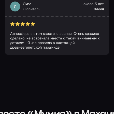
Лиза
около 5 лет
Л
назад
Любитель
Атмосфера в этом квесте классная! Очень красиво
сделано, не встречала квеста с таким вниманием к
деталям.. Я час провела в настоящей
древнеегипетской пирамиде!