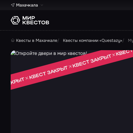
Махачкала
Квесты в Махачкале
Квесты компании «Questazy»
М
КВЕСТ
КВЕСТ ЗАКРЫТ
КВЕСТ ЗАКРЫТ
Т ЗАКРЫТ
 ЗАКРЫТ