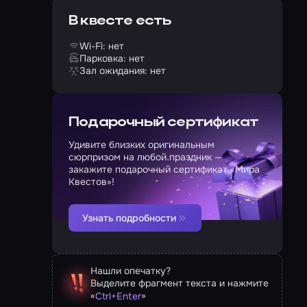
В квесте есть
Wi-Fi: нет
Парковка: нет
Зал ожидания: нет
Подарочный сертификат
Удивите близких оригинальным
сюрпризом на любой праздник —
закажите подарочный сертификат «Мира
Квестов»!
Узнать подробности
Нашли опечатку?
Выделите фрагмент текста и нажмите
«
»
Ctrl
+
Enter