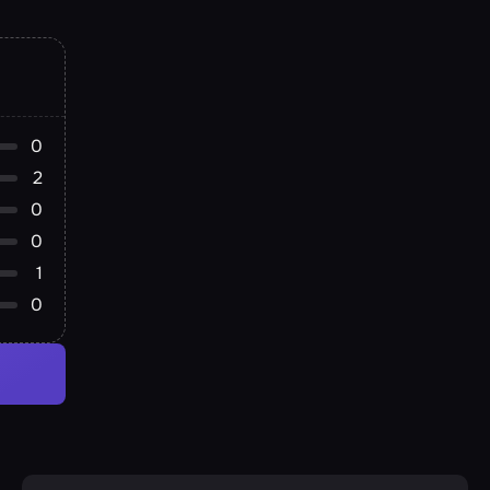
0
2
0
0
1
0