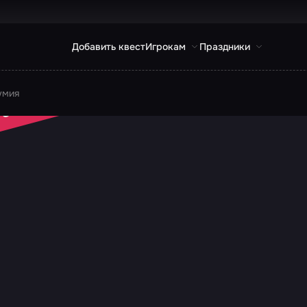
Добавить квест
Игрокам
Праздники
умия
 ЗАКРЫТ