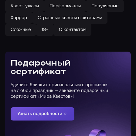
Квест-ужасы
Перформансы
Популярные
Хоррор
Страшные квесты с актерами
Сложные
18+
С контактом
Подарочный
сертификат
Удивите близких оригинальным сюрпризом
на любой праздник — закажите подарочный
сертификат «Мира Квестов»!
Узнать подробности