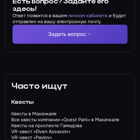
Есть вопрос? Задайте его
здесь!
Ответ появится в вашем
личном кабинете
и будет
отправлен на вашу электронную почту.
Задать вопрос
Часто ищут
Квесты
Квесты в Махачкале
Все квесты компании «Quest Park» в Махачкале
Квесты на проспекте Гамидова
VR-квест «Elven Assassin»
VR-квест «Pavlov»