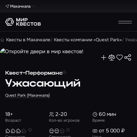
Махачкала
Квесты в Махачкале
Квесты компании «Quest Park»
Ужас
Квест-Перформанс
Ужасающий
Quest Park (Махачкала)
18+
2-20
60 мин
Возраст
Кол-во игроков
Время
от 5 000 ₽
Сложность
Страшность
Цена