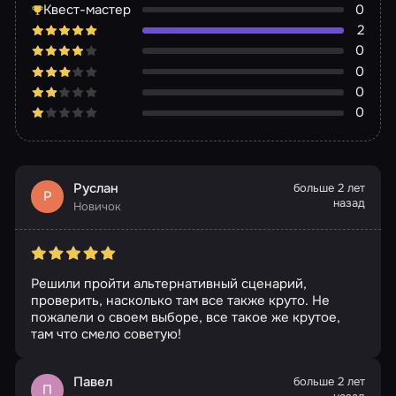
Квест-мастер
0
2
0
0
0
0
Руслан
больше 2 лет
Р
назад
Новичок
Решили пройти альтернативный сценарий,
проверить, насколько там все также круто. Не
пожалели о своем выборе, все такое же крутое,
там что смело советую!
Павел
больше 2 лет
П