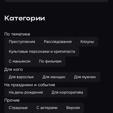
Категории
По тематике
Преступления
Расследования
Клоуны
Культовые персонажи и крипипаста
С маньяком
По фильмам
Для кого
Для взрослых
Для женщин
Для мужчин
На праздники и события
На день рождения
Для корпоратива
Прочие
Страшные
С актерами
Версия