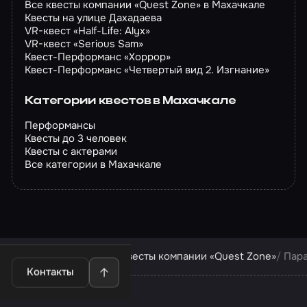
Все квесты компании «Quest Zone» в Махачкале
Квесты на улице Дахадаева
VR-квест «Half-Life: Alyx»
VR-квест «Serious Sam»
Квест-Перформанс «Хоррор»
Квест-Перформанс «Четвертый вид 2. Изгнание»
Категории квестов в Махачкале
Перформансы
Квесты до 3 человек
Квесты с актерами
Все категории в Махачкале
Квесты в Махачкале
Квесты компании «Quest Zone»
Пар
Контакты