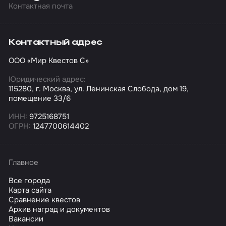
Контактная почта
Контактный адрес
ООО «Мир Квестов С»
Юридический адрес:
115280, г. Москва, ул. Ленинская Слобода, дом 19,
помещение 33/6
ИНН:
9725168751
ОГРН:
1247700614402
Главное
Все города
Карта сайта
Сравнение квестов
Архив наград и документов
Вакансии