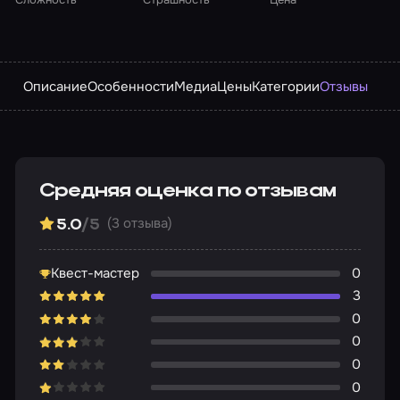
Описание
Особенности
Медиа
Цены
Категории
Отзывы
Средняя оценка по отзывам
(3 отзыва)
5.0
/5
Квест-мастер
0
3
0
0
0
0