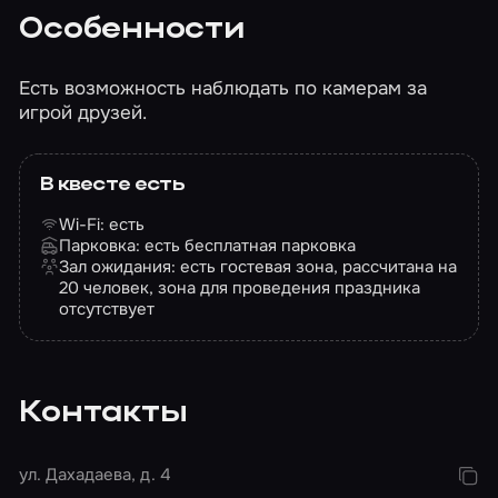
Особенности
Есть возможность наблюдать по камерам за
игрой друзей.
В квесте есть
Wi-Fi: есть
Парковка: есть бесплатная парковка
Зал ожидания: есть гостевая зона, рассчитана на
20 человек, зона для проведения праздника
отсутствует
Контакты
ул. Дахадаева, д. 4