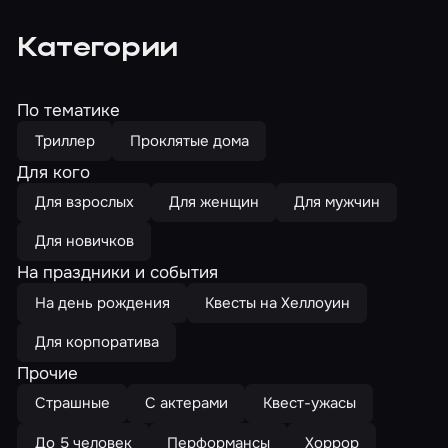
Категории
По тематике
Триллер
Проклятые дома
Для кого
Для взрослых
Для женщин
Для мужчин
Для новичков
На праздники и события
На день рождения
Квесты на Хеллоуин
Для корпоратива
Прочие
Страшные
С актерами
Квест-ужасы
До 5 человек
Перформансы
Хоррор