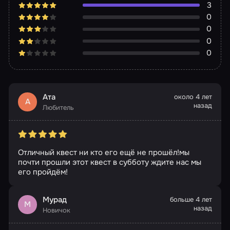
3
0
0
0
0
Ата
около 4 лет
А
назад
Любитель
Отличный квест ни кто его ещё не прошёл!мы
почти прошли этот квест в субботу ждите нас мы
его пройдём!
Мурад
больше 4 лет
М
назад
Новичок