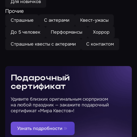
Для новичков
Прочие
Страшные
С актерами
Квест-ужасы
До 5 человек
Перформансы
Хоррор
Страшные квесты с актерами
С контактом
Подарочный
сертификат
Удивите близких оригинальным сюрпризом
на любой праздник — закажите подарочный
сертификат «Мира Квестов»!
Узнать подробности