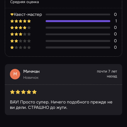
Средняя оценка
Квест-мастер
0
1
0
0
0
0
Мичман
почти 7 лет
М
назад
Новичок
ВАУ! Просто супер. Ничего подобного прежде не
ви дели. СТРАШНО до жути.