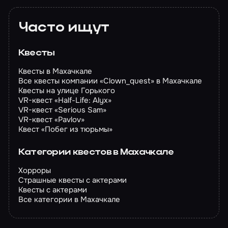
Часто ищут
Квесты
Квесты в Махачкале
Все квесты компании «Clown_quest» в Махачкале
Квесты на улице Горького
VR-квест «Half-Life: Alyx»
VR-квест «Serious Sam»
VR-квест «Pavlov»
Квест «Побег из тюрьмы»
Категории квестов в Махачкале
Хорроры
Страшные квесты с актерами
Квесты с актерами
Все категории в Махачкале