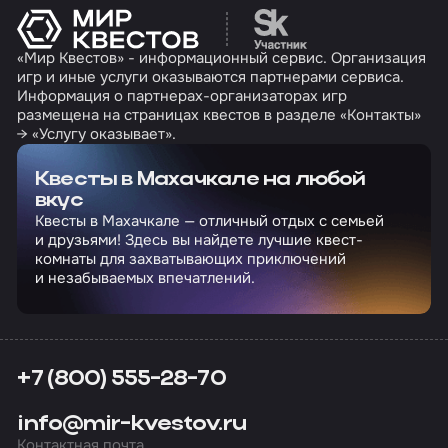
Перейти на сайт партн
«Мир Квестов» - информационный сервис. Организация
игр и иные услуги оказываются партнерами сервиса.
Информация о партнерах-организаторах игр
размещена на страницах квестов в разделе «Контакты»
→ «Услугу оказывает».
Квесты в Махачкале на любой
вкус
Квесты в Махачкале — отличный отдых с семьей
и друзьями! Здесь вы найдете лучшие квест-
комнаты для захватывающих приключений
и незабываемых впечатлений.
+7 (800) 555-28-70
info@mir-kvestov.ru
Контактная почта