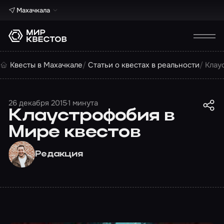
Махачкала
Квесты в Махачкале
Статьи о квестах в реальности
Клау
26 декабря 2015
1 минута
Клаустрофобия в
Мире квестов
Редакция