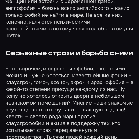
женщин или встречи с беременной дамой;
англофобия – боязнь всего английского – каких
только фобий не найти в мире. Не все из них,
конечно, являются психическими
расстройствами, а потому являются объектом для
шуток.
Серьезные страхи и борьба с ними
Есть, впрочем, и серьезные фобии, с которыми
можно и нужно бороться. Известнейшие фобии –
клаустро-, гомо-, ксено-, акро- и арахнофобия – в
какой-то степени присущи каждому из нас. Ну
кому не хотелось открыть двери в небольшом
незнакомом помещении? Многие наши знакомые
рвутся сделать это чуть ли не каждую неделю!
Квесты – своего рода марш против
клаустрофобии и акция в поддержку тех, кто
испытывает страх перед замкнутым
пространством. Тысячи людей каждый день